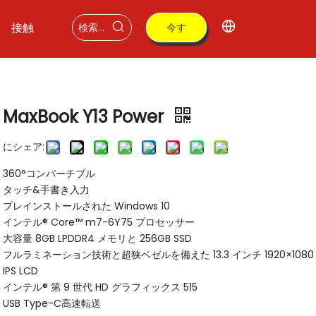
接触
今す
ぐ購
入
MaxBook Y13 Power
にシェア:
360°コンバーチブル
タッチ&手書き入力
プレインストールされた Windows 10
インテル® Core™ m7-6Y75 プロセッサー
大容量 8GB LPDDR4 メモリと 256GB SSD
フルラミネーション技術と超狭ベゼルを備えた 13.3 インチ 1920×1080
IPS LCD
インテル® 第 9 世代 HD グラフィックス 515
USB Type-C高速転送