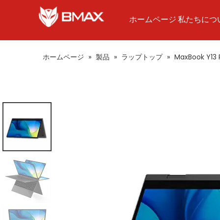
ホームページ
私たちにつ
ホームページ
»
製品
»
ラップトップ
»
MaxBook Y13