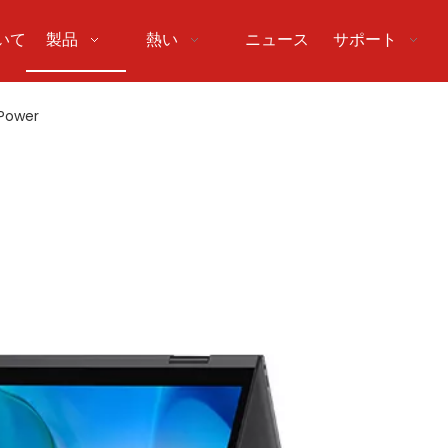
いて
製品
熱い
ニュース
サポート
 Power