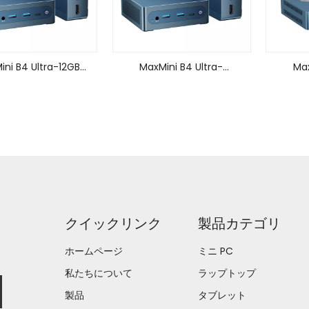
ini B4 Ultra-12GB
MaxMini B4 Ultra-
Max
PDDR5+512GB
16GB+512GB
クイックリンク
製品カテゴリ
ホームページ
ミニ PC
私たちについて
ラップトップ
製品
タブレット