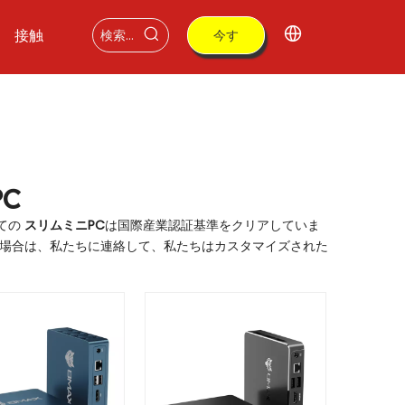
接触
今す
ぐ購
入
C
ての
スリムミニPC
は国際産業認証基準をクリアしていま
場合は、私たちに連絡して、私たちはカスタマイズされた