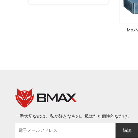
MaxM
L
一番大切なのは、私が好きなもの。私はただ個性的なだけ。
購読