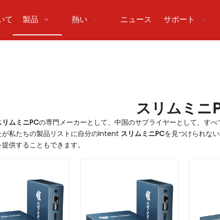
いて
製品
熱い
ニュース
サポート
スリムミニP
スリムミニPC
の専門メーカーとして、中国のサプライヤーとして、すべ
が私たちの製品リストに自分のIntent
スリムミニPC
を見つけられない
を提供することもできます。