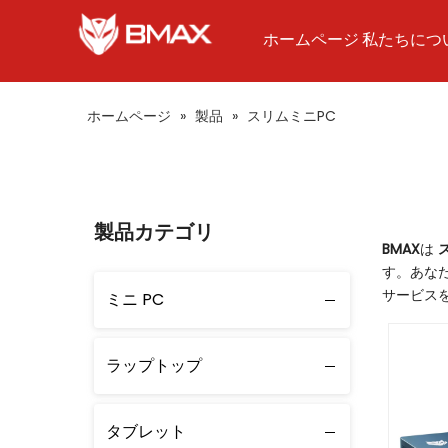
ホームページ
私たちにつ
ホームページ
»
製品
»
スリムミニPC
製品カテゴリ
BMAX
は
す。あなた
サービス
ミニ PC
ラップトップ
タブレット