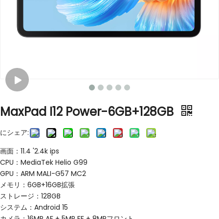
MaxPad I12 Power-6GB+128GB
にシェア:
画面：11.4 '2.4k ips
CPU：MediaTek Helio G99
GPU：ARM MALI-G57 MC2
メモリ：6GB+16GB拡張
ストレージ：128GB
システム：Android 15
カメラ：16MP AF + 5MP FF + 8MPフロント