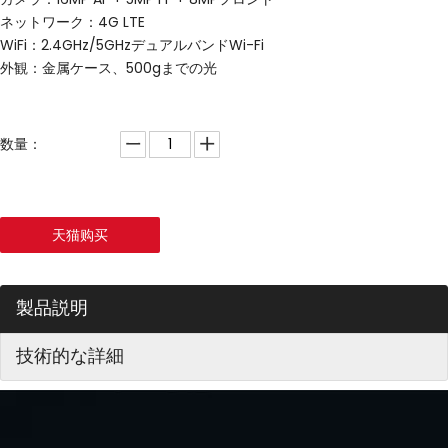
ネットワーク：4G LTE
WiFi：2.4GHz/5GHzデュアルバンドWi-Fi
外観：金属ケース、500gまでの光
数量：
天猫购买
製品説明
技術的な詳細