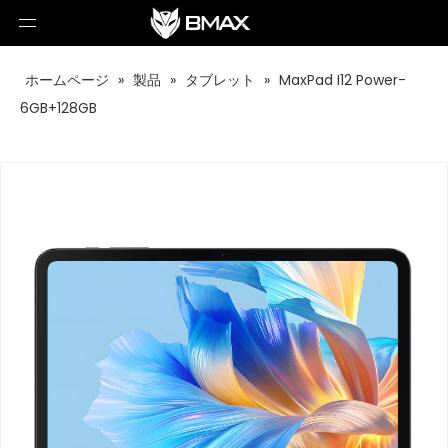
ホームページ
»
製品
»
タブレット
»
MaxPad I12 Power-
6GB+128GB