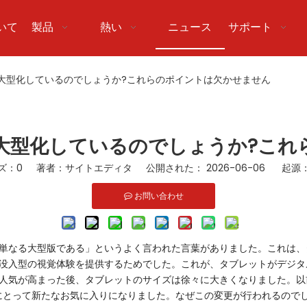
いて
製品
熱い
ニュース
サポート
大型化しているのでしょうか?これらのポイントは欠かせません
大型化しているのでしょうか?これ
ズ：
0
著者：サイトエディタ 公開された： 2026-06-06 起源
お問い合わせ
単なる大型版である」というよく言われた言葉がありました。これは、
没入型の視覚体験を提供するためでした。これが、タブレットがデジタ
気が高まった後、タブレットのサイズは徐々に大きくなりました。以前は、
人にとって新たなお気に入りになりました。なぜこの変更が行われるのでし