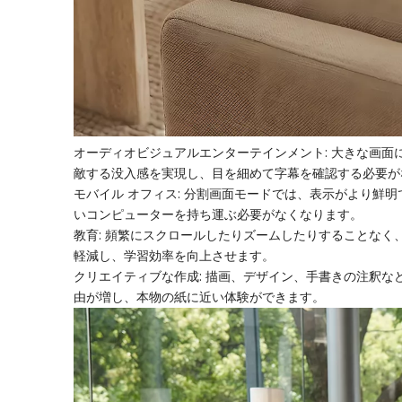
オーディオビジュアルエンターテインメント: 大きな画
敵する没入感を実現し、目を細めて字幕を確認する必要が
モバイル オフィス: 分割画面モードでは、表示がより
いコンピューターを持ち運ぶ必要がなくなります。
教育: 頻繁にスクロールしたりズームしたりすることな
軽減し、学習効率を向上させます。
クリエイティブな作成: 描画、デザイン、手書きの注釈
由が増し、本物の紙に近い体験ができます。