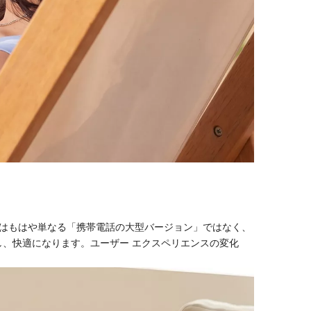
はもはや単なる「携帯電話の大型バージョン」ではなく、
し、快適になります。ユーザー エクスペリエンスの変化