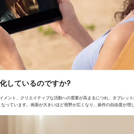
型化しているのですか?
イメント、クリエイティブな活動への需要が高まるにつれ、タブレット
」となっています。画面が大きいほど視野が広くなり、操作の自由度が増