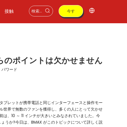
接触
今す
ぐ購
入
らのポイントは欠かせません
：
パワード
タブレットが携帯電話と同じインターフェースと操作モー
ル世界で無数のファンを獲得し、多くの人にとって欠かせ
10 ～ 11 インチが大きいとみなされていました。今
ょうか?今日は、BMAX がこのトピックについて詳しく説