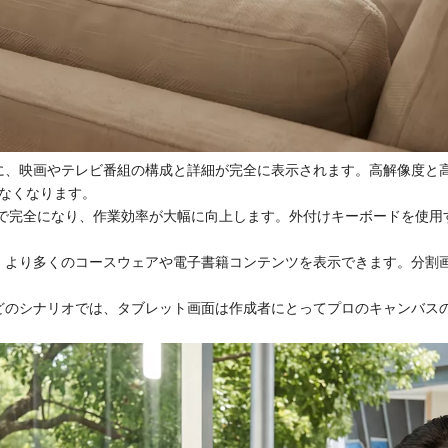
面に、映画やテレビ番組の構成と詳細が完全に表示されます。高解像度と
なくなります。
鮮明で完全になり、作業効率が大幅に向上します。外付けキーボードを使
く、より多くのコースウェアや電子書籍コンテンツを表示できます。分割
などのシナリオでは、タブレット画面は作成者にとってプロのキャンバス