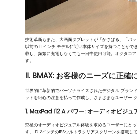
技術革新もまた、大画面タブレットが「かさばる」「バッテ
以前の 11 インチ モデルに近い本体サイズを持つことがで
載し、頻繁に充電しなくても一日中使用可能。オクタコア
す。
II. BMAX: お客様のニーズ
世界的に革新的でパーソナライズされたデジタル ブランド
ットを細心の注意を払って作成し、さまざまなユーザー 
1. MaxPad I12 A パワー: オ
究極のオーディオビジュアル体験を求めるユーザーにとって、
す。 12.2インチのIPSウルトラクリアスクリーンを搭載して