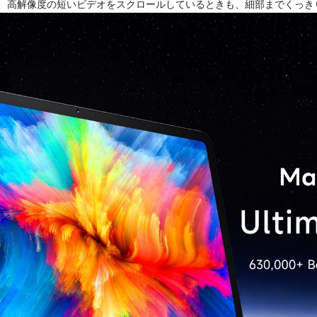
きも、高解像度の短いビデオをスクロールしているときも、細部までくっ